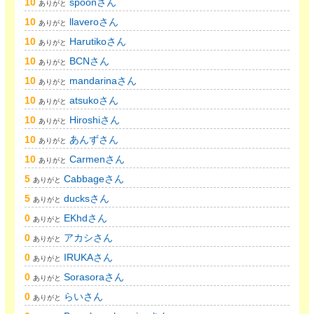
10
spoonさん
ありがと
10
llaveroさん
ありがと
10
Harutikoさん
ありがと
10
BCNさん
ありがと
10
mandarinaさん
ありがと
10
atsukoさん
ありがと
10
Hiroshiさん
ありがと
10
あんずさん
ありがと
10
Carmenさん
ありがと
5
Cabbageさん
ありがと
5
ducksさん
ありがと
0
EKhdさん
ありがと
0
アカシさん
ありがと
0
IRUKAさん
ありがと
0
Sorasoraさん
ありがと
0
らいさん
ありがと