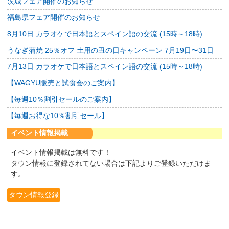
茨城フェア開催のお知らせ
福島県フェア開催のお知らせ
8月10日 カラオケで日本語とスペイン語の交流 (15時～18時)
うなぎ蒲焼 25％オフ 土用の丑の日キャンペーン 7月19日〜31日
7月13日 カラオケで日本語とスペイン語の交流 (15時～18時)
【WAGYU販売と試食会のご案内】
【毎週10％割引セールのご案内】
【毎週お得な10％割引セール】
イベント情報掲載
イベント情報掲載は無料です！
タウン情報に登録されてない場合は下記よりご登録いただけま
す。
タウン情報登録