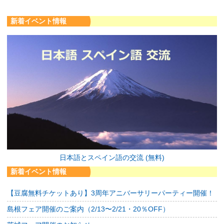
新着イベント情報
日本語とスペイン語の交流 (無料)
新着イベント情報
【豆腐無料チケットあり】3周年アニバーサリーパーティー開催！
島根フェア開催のご案内（2/13〜2/21・20％OFF）