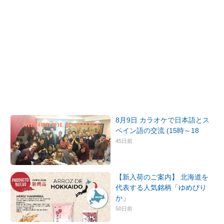
8月9日 カラオケで日本語とス
ペイン語の交流 (15時～18
45日前
【新入荷のご案内】 北海道を
代表する人気銘柄「ゆめぴり
か」
50日前