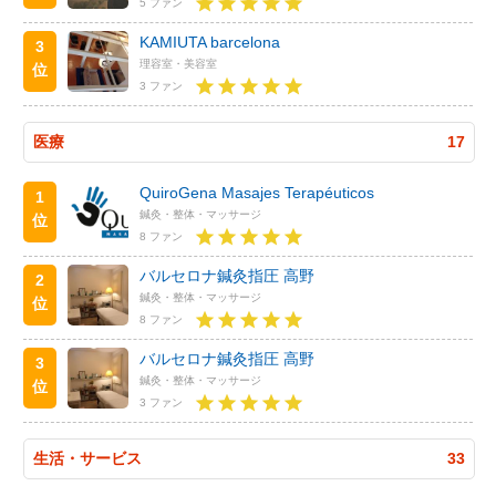
5 ファン
KAMIUTA barcelona
3
理容室・美容室
位
3 ファン
医療
17
QuiroGena Masajes Terapéuticos
1
鍼灸・整体・マッサージ
位
8 ファン
バルセロナ鍼灸指圧 高野
2
鍼灸・整体・マッサージ
位
8 ファン
バルセロナ鍼灸指圧 高野
3
鍼灸・整体・マッサージ
位
3 ファン
生活・サービス
33