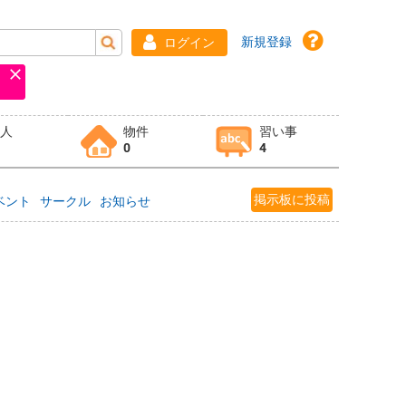
新規登録
ログイン
求人
物件
習い事
0
4
掲示板に投稿
ベント
サークル
お知らせ