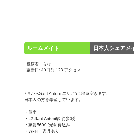
ルームメイト
日本人シェアメ
投稿者 : もな
更新日: 40日前 123 アクセス
7月からSant Antoni エリアで1部屋空きます。
日本人の方を希望しています。
・個室
・L2 Sant Antoni駅 徒歩3分
・家賃560€ (光熱費込み）
・Wi-Fi、家具あり