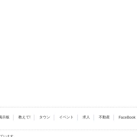
|
|
|
|
|
|
掲示板
教えて!
タウン
イベント
求人
不動産
FaceBook
れています。