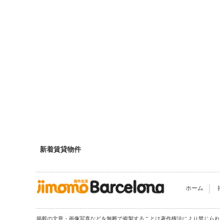
新着賃貸物件
|
ホーム
掲載の文章・画像写真などを無断で複製することは著作権法により禁じら