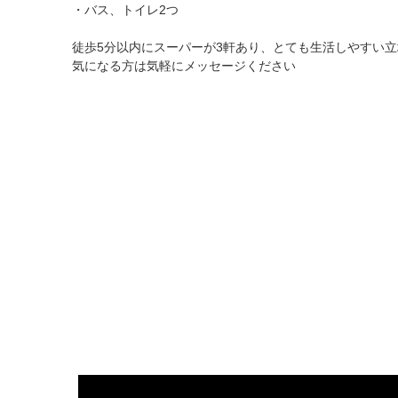
・バス、トイレ2つ
徒歩5分以内にスーパーが3軒あり、とても生活しやすい
気になる方は気軽にメッセージください