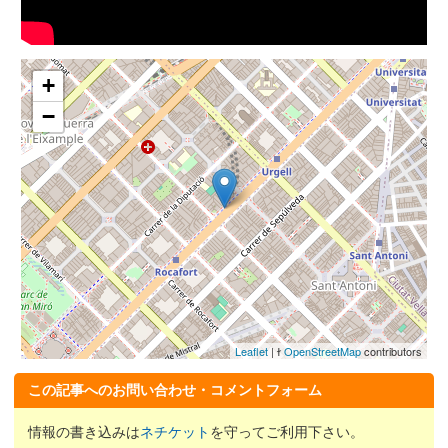
+
−
Leaflet
| ɫ
OpenStreetMap
contributors
この記事へのお問い合わせ・コメントフォーム
情報の書き込みは
ネチケット
を守ってご利用下さい。