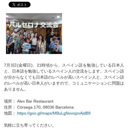
7月3日(金曜日)、21時頃から、スペイン語を勉強している日本人
と、日本語を勉強しているスペイン人の交流をします。スペイン語
が分からなくても日本語のレベルが高いスペイン人と、スペイン語
のレベルが高い日本人がいますので、コミュニケーションに問題は
ありません。
場所： Alex Bar Restaurant
住所： Còrsega 170, 08036 Barcelona
地図：
https://goo.gl/maps/MBuLgNovojzxAidB9
気軽に立ち寄ってください。