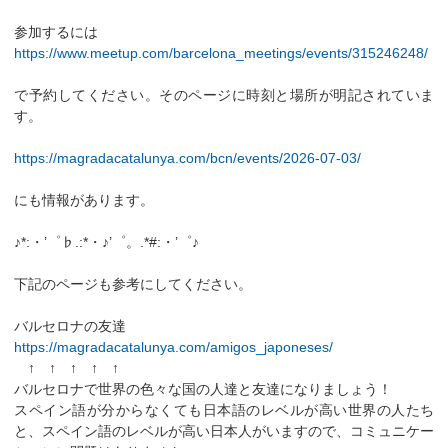
参加するには
https://www.meetup.com/barcelona_meetings/events/315246248/
で予約してください。そのページに時刻と場所が明記されていま
す。
https://magradacatalunya.com/bcn/events/2026-07-03/
にも情報があります。
♪*:・’゜♭.:*・♪’゜。.*#:・’゜♪
下記のページも参考にしてください。
バルセロナの友達
https://magradacatalunya.com/amigos_japoneses/
↑ ↑ ↑ ↑ ↑
バルセロナで世界の色々な国の人達と友達になりましょう！
スペイン語が分からなくても日本語のレベルが高い世界の人たち
と、スペイン語のレベルが高い日本人がいますので、コミュニケー