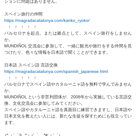
ションに問題はありません。
スペイン旅行の仲間
https://magradacatalunya.com/kanko_ryoko/
↑ ↑ ↑ ↑ ↑
バルセロナを起点、または拠点として、スペイン旅行をしません
か。
MUNDIÑOL 交流会に参加して、一緒に観光や旅行をする仲間を見
つけたり、色々な情報を日本語で聞くことができます。
日本語 スペイン語 言語交換
https://magradacatalunya.com/spanish_japanese.html
↑ ↑ ↑ ↑ ↑
バルセロナでスペイン語やカタルーニャ語を無料で学んでみません
か。
MUNDIÑOL という非営利団体が、2008年から実施している言語交
換、文化交流会に参加してみてください。
スペイン語やカタルーニャ語を真面目に練習できますし、日本語や
日本文化を教えたい人には、新たな生徒を探すためにも役立ってい
ます。
♪*:・’゜♭.:*・♪’゜。.*#:・’゜♪