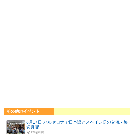
その他のイベント
8月17日 バルセロナで日本語とスペイン語の交流 - 毎
週月曜
12時間前