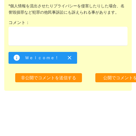
*個人情報を流出させたりプライバシーを侵害したりした場合、名
誉毀損罪など犯罪の他民事訴訟にも訴えられる事があります。
コメント：
Ｗｅｌｃｏｍｅ！
非公開でコメントを送信する
公開でコメント