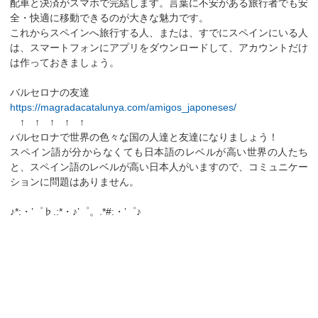
配車と決済がスマホで完結します。言葉に不安がある旅行者でも安
全・快適に移動できるのが大きな魅力です。
これからスペインへ旅行する人、または、すでにスペインにいる人
は、スマートフォンにアプリをダウンロードして、アカウントだけ
は作っておきましょう。
バルセロナの友達
https://magradacatalunya.com/amigos_japoneses/
↑ ↑ ↑ ↑ ↑
バルセロナで世界の色々な国の人達と友達になりましょう！
スペイン語が分からなくても日本語のレベルが高い世界の人たち
と、スペイン語のレベルが高い日本人がいますので、コミュニケー
ションに問題はありません。
♪*:・’゜♭.:*・♪’゜。.*#:・’゜♪