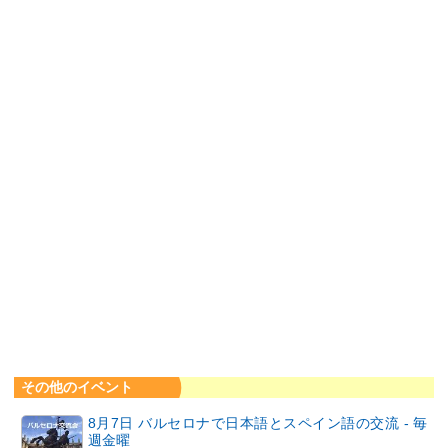
その他のイベント
8月7日 バルセロナで日本語とスペイン語の交流 - 毎
週金曜