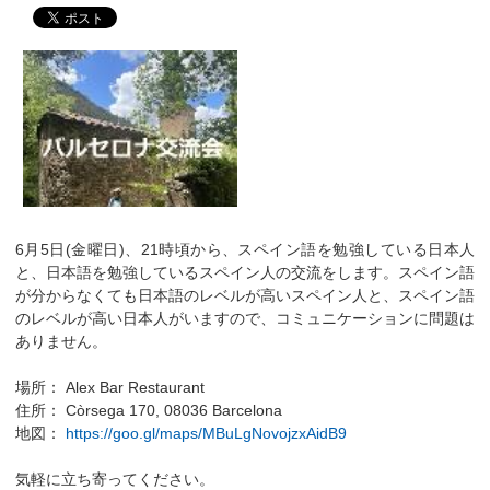
6月5日(金曜日)、21時頃から、スペイン語を勉強している日本人
と、日本語を勉強しているスペイン人の交流をします。スペイン語
が分からなくても日本語のレベルが高いスペイン人と、スペイン語
のレベルが高い日本人がいますので、コミュニケーションに問題は
ありません。
場所： Alex Bar Restaurant
住所： Còrsega 170, 08036 Barcelona
地図：
https://goo.gl/maps/MBuLgNovojzxAidB9
気軽に立ち寄ってください。