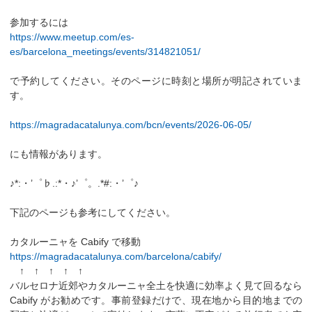
参加するには
https://www.meetup.com/es-
es/barcelona_meetings/events/314821051/
で予約してください。そのページに時刻と場所が明記されていま
す。
https://magradacatalunya.com/bcn/events/2026-06-05/
にも情報があります。
♪*:・’゜♭.:*・♪’゜。.*#:・’゜♪
下記のページも参考にしてください。
カタルーニャを Cabify で移動
https://magradacatalunya.com/barcelona/cabify/
↑ ↑ ↑ ↑ ↑
バルセロナ近郊やカタルーニャ全土を快適に効率よく見て回るなら
Cabify がお勧めです。事前登録だけで、現在地から目的地までの