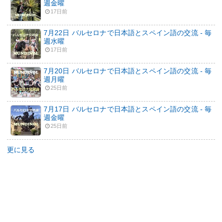
週金曜
17日前
7月22日 バルセロナで日本語とスペイン語の交流 - 毎
週水曜
17日前
7月20日 バルセロナで日本語とスペイン語の交流 - 毎
週月曜
25日前
7月17日 バルセロナで日本語とスペイン語の交流 - 毎
週金曜
25日前
更に見る