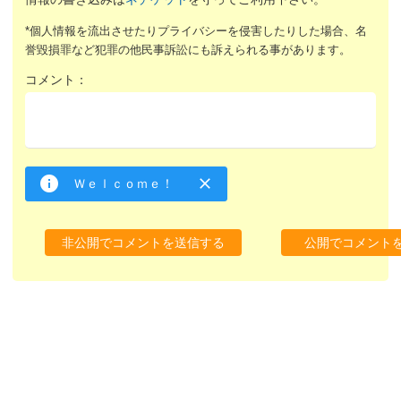
*個人情報を流出させたりプライバシーを侵害したりした場合、名
誉毀損罪など犯罪の他民事訴訟にも訴えられる事があります。
コメント：
Ｗｅｌｃｏｍｅ！
非公開でコメントを送信する
公開でコメント